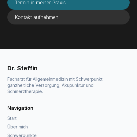
Termin in meiner Praxis
Kontakt aufnehmen
Dr
.
Steffin
Facharzt für Allgemeinmedizin mit Schwerpunkt
ganzheitliche Versorgung, Akupunktur und
Schmerztherapie.
Navigation
Start
Über mich
Schwerpunkte