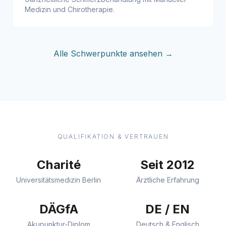
Medizin und Chirotherapie.
Alle Schwerpunkte ansehen →
QUALIFIKATION & VERTRAUEN
Charité
Seit 2012
Universitätsmedizin Berlin
Ärztliche Erfahrung
DÄGfA
DE / EN
Akupunktur-Diplom
Deutsch & Englisch