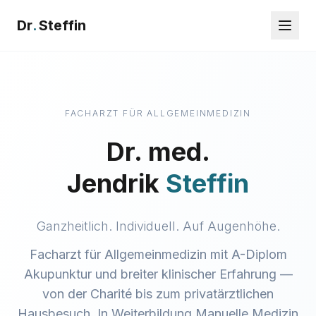
Dr
.
Steffin
FACHARZT FÜR ALLGEMEINMEDIZIN
Dr. med.
Jendrik
Steffin
Ganzheitlich. Individuell. Auf Augenhöhe.
Facharzt für Allgemeinmedizin mit A-Diplom
Akupunktur und breiter klinischer Erfahrung —
von der Charité bis zum privatärztlichen
Hausbesuch. In Weiterbildung Manuelle Medizin