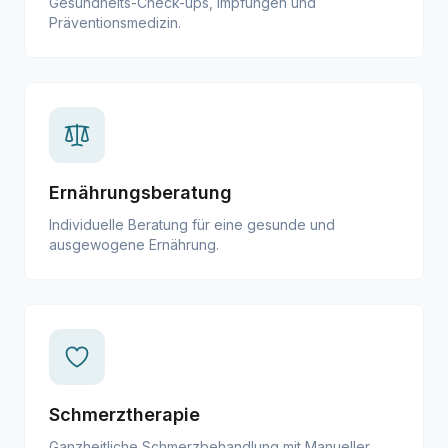
Gesundheits-Check-ups, Impfungen und
Präventionsmedizin.
Ernährungsberatung
Individuelle Beratung für eine gesunde und
ausgewogene Ernährung.
Schmerztherapie
Ganzheitliche Schmerzbehandlung mit Manueller